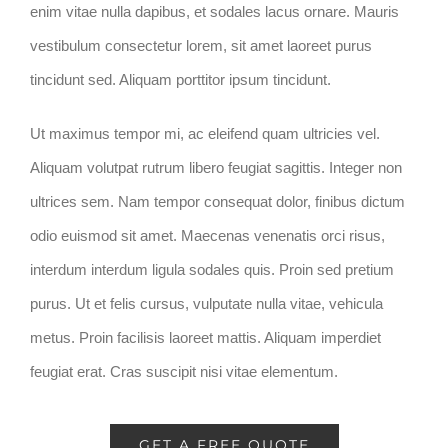
enim vitae nulla dapibus, et sodales lacus ornare. Mauris
vestibulum consectetur lorem, sit amet laoreet purus
tincidunt sed. Aliquam porttitor ipsum tincidunt.
Ut maximus tempor mi, ac eleifend quam ultricies vel.
Aliquam volutpat rutrum libero feugiat sagittis. Integer non
ultrices sem. Nam tempor consequat dolor, finibus dictum
odio euismod sit amet. Maecenas venenatis orci risus,
interdum interdum ligula sodales quis. Proin sed pretium
purus. Ut et felis cursus, vulputate nulla vitae, vehicula
metus. Proin facilisis laoreet mattis. Aliquam imperdiet
feugiat erat. Cras suscipit nisi vitae elementum.
GET A FREE QUOTE