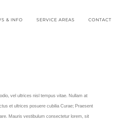
S & INFO
SERVICE AREAS
CONTACT
dio, vel ultrices nisl tempus vitae. Nullam at
luctus et ultrices posuere cubilia Curae; Praesent
rnare. Mauris vestibulum consectetur lorem, sit