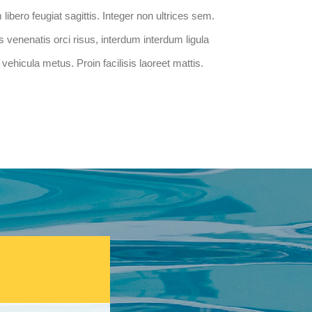
ibero feugiat sagittis. Integer non ultrices sem.
venenatis orci risus, interdum interdum ligula
 vehicula metus. Proin facilisis laoreet mattis.