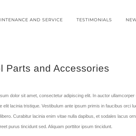
INTENANCE AND SERVICE
TESTIMONIALS
NEW
l Parts and Accessories
um dolor sit amet, consectetur adipiscing elit. In auctor ullamcorper o
e elit lacinia tristique. Vestibulum ante ipsum primis in faucibus orci 
 libero. Curabitur lacinia enim vitae nulla dapibus, et sodales lacus o
eet purus tincidunt sed. Aliquam porttitor ipsum tincidunt.